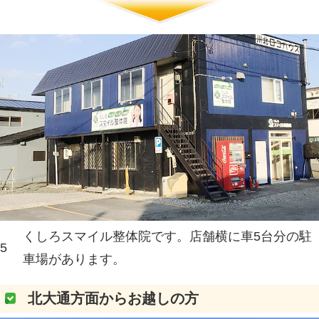
スーパーフクハラとローソンの
3
方面へ左折