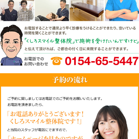
当院は、反社会的勢力によ
求に対しては、民事と刑事
ら法的対応を行います。
当院は、反社会的勢力との
資金提供は絶対に行いませ