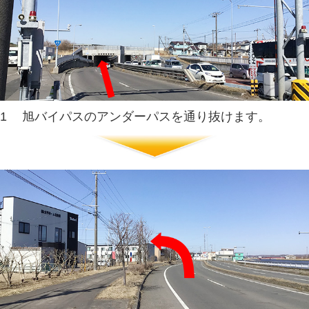
1
JRA近くのR44号とR391の交