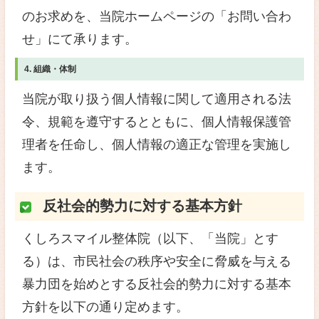
は、当該委託先につき厳正な調
上、秘密を保持させるために、
います。
2. 個人情報の管理について
当院は、個人情報を適正かつ安
す。
3. 個人情報の相談について
当院は、個人情報に関する個人