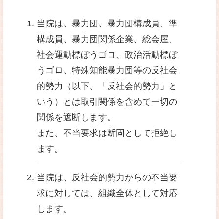
し、患者さまによる個人情報の
のお求めを、当院ホームページ
せ」にて承ります。
4. 組織・体制
当院が取り扱う個人情報に関し
令、規範を遵守するとともに、
理者を任命し、個人情報の適正
ます。