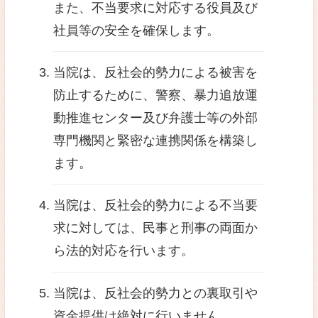
反社会的勢力に対する基
くしろスマイル整体院（以下、
る）は、市民社会の秩序や安全
暴力団を始めとする反社会的勢
方針を以下の通り定めます。
当院は、暴力団、暴力団構
構成員、暴力団関係企業、
社会運動標ぼうゴロ、政治