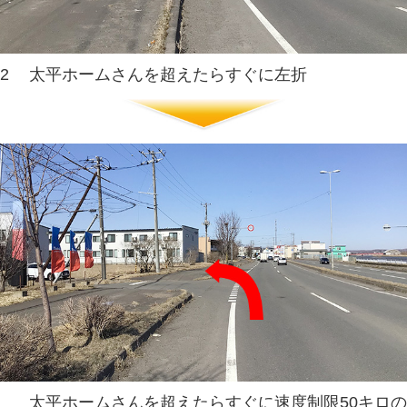
コープ貝塚店とパチンコダイナ
2