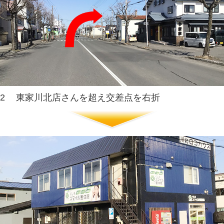
5
東家川北店さん前の交差点を左