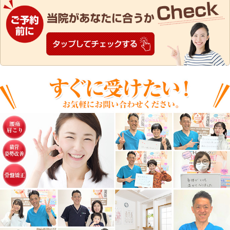
します。
また、不当要求に対応する
社員等の安全を確保します
当院は、反社会的勢力によ
防止するために、警察、暴
動推進センター及び弁護士
専門機関と緊密な連携関係
ます。