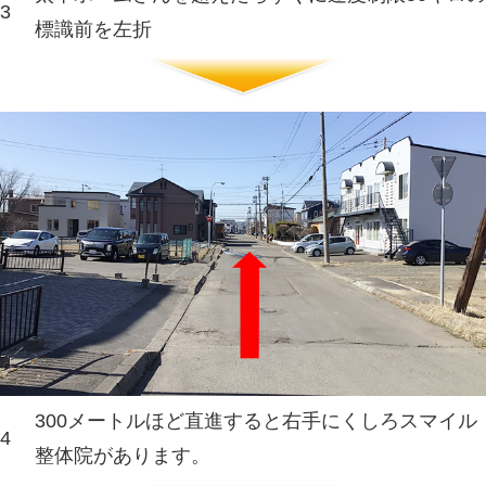
橋方面へ右折