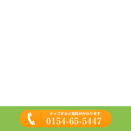
2
東家川北店さんを超え交差点を