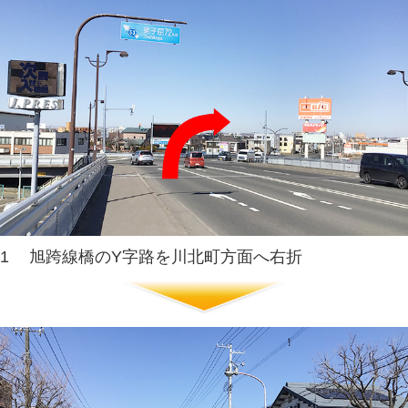
オカモトセルフGSと下水処理
4
方面へ直進