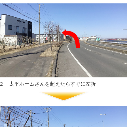
コープ貝塚店とパチンコダイナ
2
橋方面へ右折