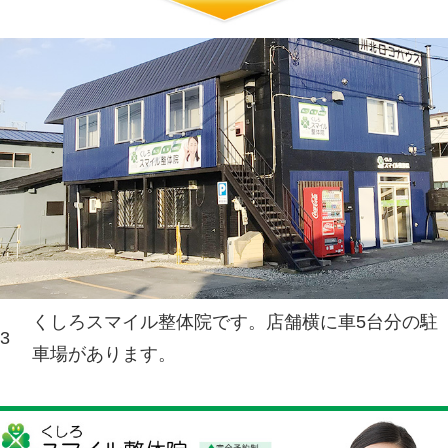
くしろスマイル整体院です。店
6
車場があります。
緑ヶ岡、春採方面からお越