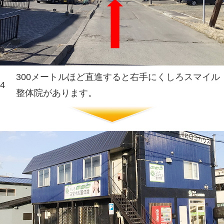
オカモトセルフGSと下水処理
4
方面へ直進