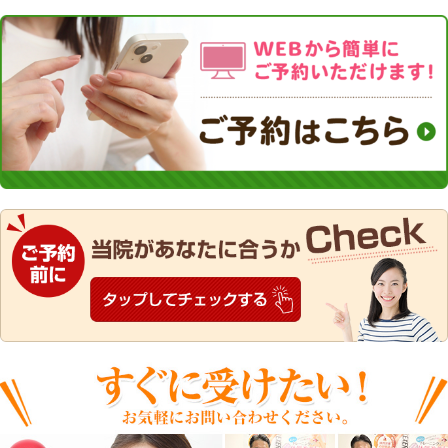
釧路でGoogle口コミ釧路NO1
整体院では固くなった筋肉を緩
盤の歪みを整えていきま
痛みのすくない施術になります
になられた方でも安心して施術
けます。