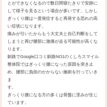
ぎっくり腰は急性腰痛症と呼ば
り、急に腰部に激痛が走る症状
ぎっくり腰になると歩いたり、
とができなくなるので数日間寝
して様子を見るという場合が多
ぎっくり腰は一度発症すると再
い症状になります。