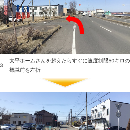
スーパーフクハラとローソンの
3
方面へ左折