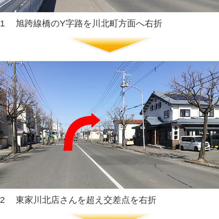
5
東家川北店さん前の交差点を左