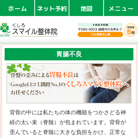
釧路で整体
胃腸不良